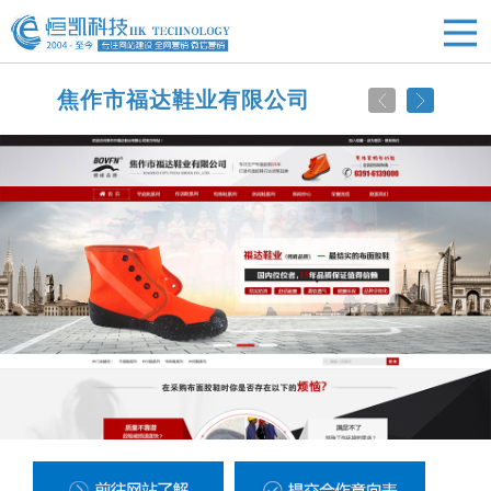
焦作市福达鞋业有限公司